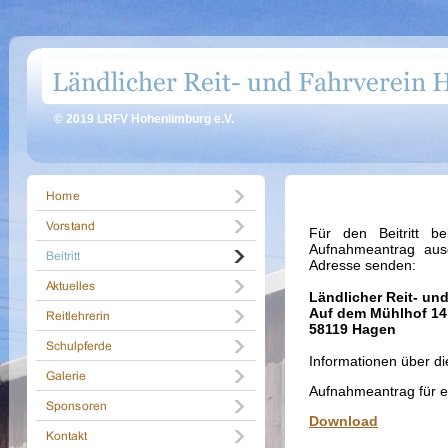
© 2019 LRFV Hohenlimburg e.V.
Für den Beitritt b
Aufnahmeantrag ausg
Adresse senden:
Ländlicher Reit- un
Auf dem Mühlhof 14
58119 Hagen
Informationen über di
Aufnahmeantrag für e
Download