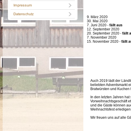
9. März 2020
30. Mai 2020
7. Juni 2020 -
fällt aus
12. September 2020
20. September 2020 -
fällt 
7. November 2020
15. November 2020 -
fällt 
Auch 2019 lädt der Ländl
beliebten Adventsmarkt e
Bratwürsten und Kuchen f
In den letzten Jahren hat
Vorweihnachtsgeschäft eta
und die Gäste können auc
Weihnachtsfest erledigen
Wir freuen uns auf alle Gä