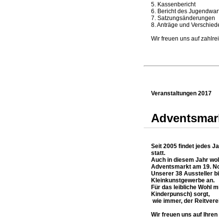
5. Kassenbericht
6. Bericht des Jugendwar
7. Satzungsänderungen
8. Anträge und Verschie
Wir freuen uns auf zahlre
Veranstaltungen 2017
Adventsmark
Seit 2005 findet jedes J
statt.
Auch in diesem Jahr woll
Adventsmarkt am 19. Nov
Unserer 38 Aussteller b
Kleinkunstgewerbe an.
Für das leibliche Wohl 
Kinderpunsch) sorgt,
wie immer, der Reitvere
Wir freuen uns auf Ihre