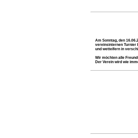
Am Sonntag, den 16.06.2
vereinsinternen Turnier
und wetteifern in versc
Wir möchten alle Freund
Der Verein wird wie imme