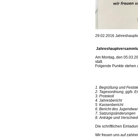
29.02.2016 Jahreshaupt
Jahreshauptversammlu
Am Montag, den 05.03.20
statt.
Folgende Punkte stehen 
1. Begrüßung und Festst
2. Tagesordnung, ggfs. 
3. Protokoll
4. Jahresbericht
5. Kassenbericht
6. Bericht des Jugendwar
7. Satzungsänderungen
8. Anträge und Verschie
Die schriftlichen Einladu
Wir freuen uns auf zahlre