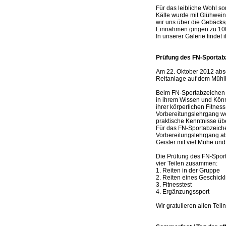
Für das leibliche Wohl so
Kälte wurde mit Glühwei
wir uns über die Gebäcks
Einnahmen gingen zu 100
In unserer Galerie findet
Prüfung des FN-Sportab
Am 22. Oktober 2012 absol
Reitanlage auf dem Mühl
Beim FN-Sportabzeichen 
in ihrem Wissen und Könn
ihrer körperlichen Fitness
Vorbereitungslehrgang w
praktische Kenntnisse übe
Für das FN-Sportabzeich
Vorbereitungslehrgang ab
Geisler mit viel Mühe u
Die Prüfung des FN-Sport
vier Teilen zusammen:
1. Reiten in der Gruppe
2. Reiten eines Geschickl
3. Fitnesstest
4. Ergänzungssport
Wir gratulieren allen Te