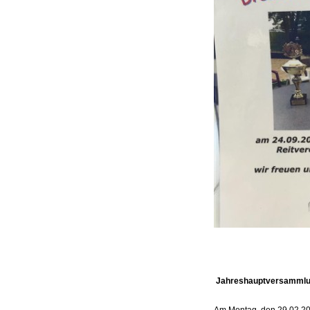
Jahreshauptversammlu
Am Montag, den 29.02.20