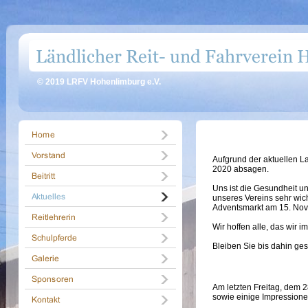
© 2019 LRFV Hohenlimburg e.V.
Aufgrund der aktuellen L
2020 absagen.
Uns ist die Gesundheit un
unseres Vereins sehr wic
Adventsmarkt am 15. Nove
Wir hoffen alle, das wir 
Bleiben Sie bis dahin ge
Am letzten Freitag, dem 2
sowie einige Impressionen