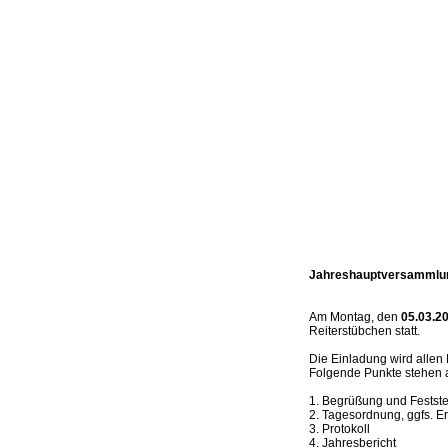
Jahreshauptversammlu
Am Montag, den
05.03.20
Reiterstübchen statt.
Die Einladung wird allen
Folgende Punkte stehen 
1. Begrüßung und Festst
2. Tagesordnung, ggfs. 
3. Protokoll
4. Jahresbericht