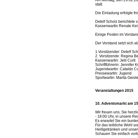
statt.
Die Einladung erfolgte f
Detelf Scholz berichtete 
Kassenwartin Renate Kein
Einige Posten im Vorstan
Der Vorstand setzt sich 
1.Vorsitzender: Detelf Sc
2. Vorsitzende: Regina Be
Kassenwartin: Jelli Curti
Schriftführerin: Jennifer 
Jugendwartin: Cataldo Cu
Pressewartin: Jugend
Sportwartin: Marita Geisle
Veranstaltungen 2015
10. Adventsmarkt am 15
Wir freuen uns, Sie herz
- 18:00 Uhr, in unsere Rei
Es erwartet Sie ein bunt
Für das leibliche Wohl 
Heißgetränken und unserer
Schauen Sie einfach vorb