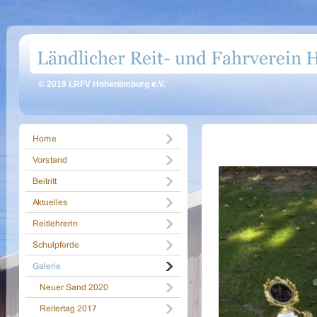
© 2019 LRFV Hohenlimburg e.V.