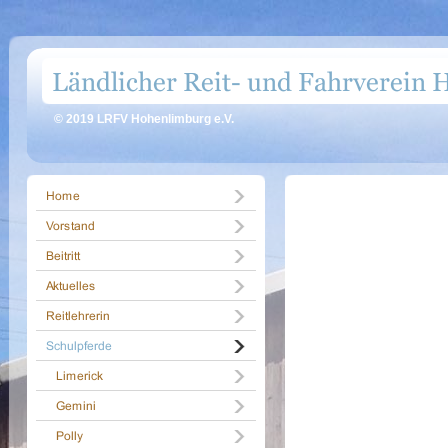
© 2019 LRFV Hohenlimburg e.V.