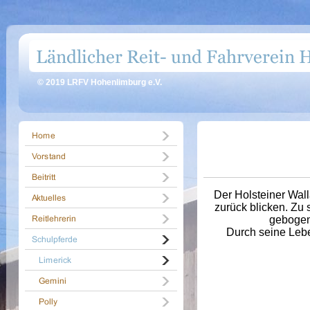
© 2019 LRFV Hohenlimburg e.V.
Der Holsteiner Wall
zurück blicken. Zu
gebogen
Durch seine Lebe